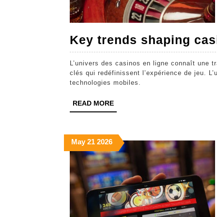
Key trends shaping cas
L’univers des casinos en ligne connaît une transformation rapide, influencée par plusieurs tendances
clés qui redéfinissent l’expérience de jeu. L
technologies mobiles.
READ
READ MORE
MORE
May
May
May
May
21
2026
21,
21,
21,
2026
2026
2026