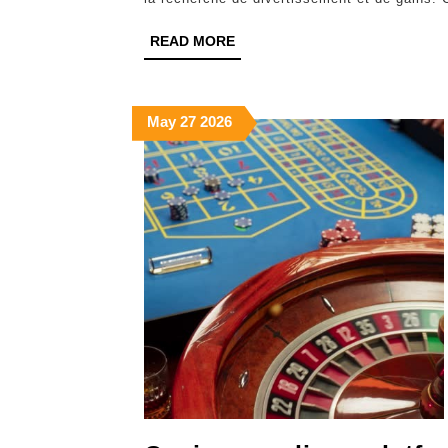
READ
READ MORE
MORE
May
May
May
May
27
2026
27,
27,
27,
2026
2026
2026