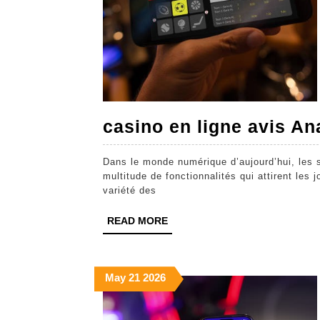
casino en ligne avis An
Dans le monde numérique d’aujourd’hui, les sites de casino en ligne se distinguent par une
multitude de fonctionnalités qui attirent les 
variété des
READ
READ MORE
MORE
May
May
May
May
21
2026
21,
21,
21,
2026
2026
2026