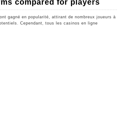
Casinos
orms compared for players
en
ligne
otentiels. Cependant, tous les casinos en ligne
platforms
compared
for
players