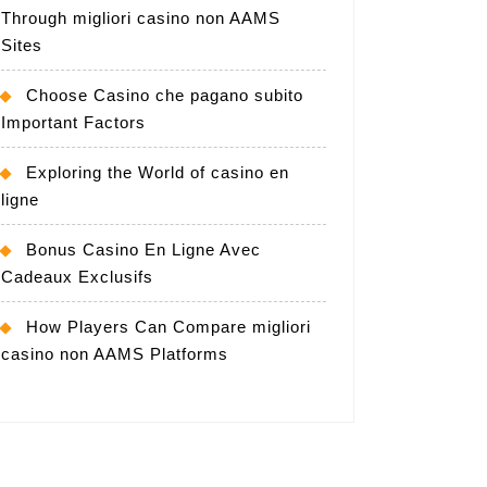
Through migliori casino non AAMS
Sites
Choose Casino che pagano subito
Important Factors
Exploring the World of casino en
ligne
Bonus Casino En Ligne Avec
Cadeaux Exclusifs
How Players Can Compare migliori
casino non AAMS Platforms