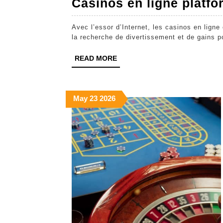
Casinos en ligne platf
Avec l’essor d’Internet, les casinos en ligne ont gagné en popularité, attirant de nombreux joueurs à
la recherche de divertissement et de gains p
READ
READ MORE
MORE
May
May
May
May
23
2026
23,
23,
23,
2026
2026
2026