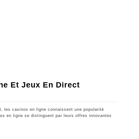
e Et Jeux En Direct
s en ligne se distinguent par leurs offres innovantes