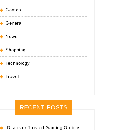
formes
rtables
Games
General
News
Shopping
Technology
Travel
RECENT POSTS
Discover Trusted Gaming Options