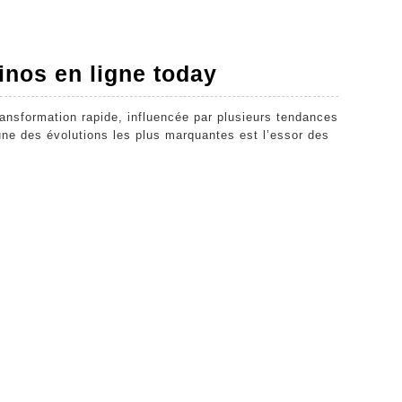
Key
inos en ligne today
trends
shaping
’une des évolutions les plus marquantes est l’essor des
casinos
en
ligne
today