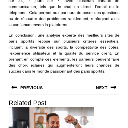
sur 24, 7 jours sur 7, avec plusieurs canaux de
communication, tels que le chat en direct, l’email ou le
téléphone. Cela permet aux parieurs de poser des questions
ou de résoudre des problèmes rapidement, renforçant ainsi
la confiance envers la plateforme.
En conclusion, une analyse experte des meilleurs sites de
paris sportifs repose sur plusieurs critères essentiels,
incluant la diversité des sports, la compétitivité des cotes,
l’expérience utilisateur et la qualité du service client. En
prenant en compte ces éléments, les parieurs peuvent faire
des choix éclairés qui augmenteront leurs chances de
succès dans le monde passionnant des paris sportifs.
Post
PREVIOUS
NEXT
navigation
Previous
Next
Related Post
post:
post: