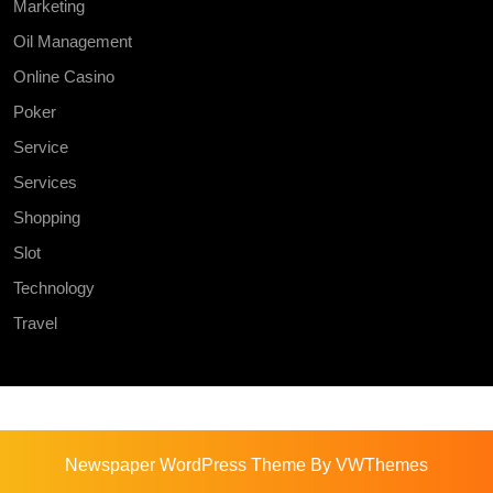
Marketing
Oil Management
Online Casino
Poker
Service
Services
Shopping
Slot
Technology
Travel
Newspaper WordPress Theme
By VWThemes
Scroll