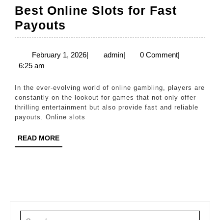
Best Online Slots for Fast
Best
Payouts
Online
Slots
February
admin
February 1, 2026
|
admin
|
0 Comment
|
1,
6:25 am
for
2026
Fast
In the ever-evolving world of online gambling, players are
Payouts
constantly on the lookout for games that not only offer
thrilling entertainment but also provide fast and reliable
payouts. Online slots
READ
READ MORE
MORE
Search