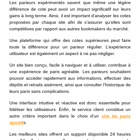
Les parieurs expérimentés savent que même une légère
différence de cote peut avoir un impact significatif sur leurs
gains à long terme. Ainsi, il est important d’analyser les cotes
proposées par chaque site afin de s’assurer qu’elles sont
compétitives par rapport aux autres bookmakers du marché.
Une plateforme qui offre des cotes supérieures peut faire
toute la différence pour un parieur régulier. L’expérience
utilisateur est également un aspect à ne pas négliger.
Un site bien conçu, facile à naviguer et à utiliser, contribue à
une expérience de paris agréable. Les parieurs souhaitent
pouvoir accéder rapidement aux informations, effectuer des
dépôts et retraits aisément, ainsi que consulter l’historique de
leurs paris sans complications.
Une interface intuitive et réactive est donc essentielle pour
fidéliser les utilisateurs. Enfin, le service client constitue un
autre critère important dans le choix d’un
site de paris
sportif
s.
Les meilleurs sites offrent un support disponible 24 heures