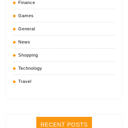
Finance
Games
General
News
Shopping
Technology
Travel
RECENT POSTS