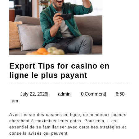
Expert Tips for casino en
Expert
ligne le plus payant
Tips
for
July
admin
July 22, 2026
|
admin
|
0 Comment
|
6:50
22,
am
casino
2026
en
Avec l’essor des casinos en ligne, de nombreux joueurs
ligne
cherchent à maximiser leurs gains. Pour cela, il est
essentiel de se familiariser avec certaines stratégies et
le
conseils avisés qui peuvent