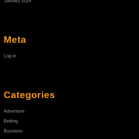
January 2024
Meta
Log in
Categories
Adventure
Betting
Business