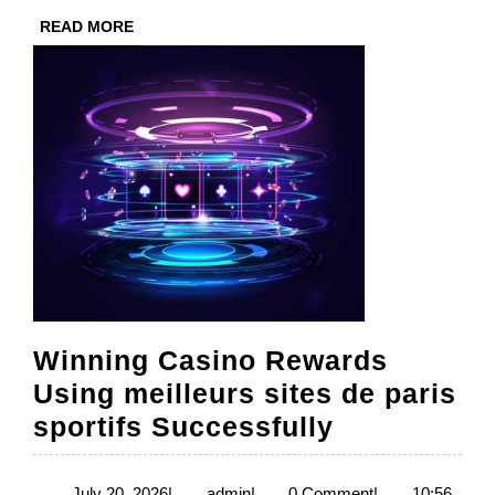
plus
READ
READ MORE
payant
MORE
Winning Casino Rewards
Using meilleurs sites de paris
Winning
sportifs Successfully
Casino
Rewards
July
admin
July 20, 2026
|
admin
|
0 Comment
|
10:56