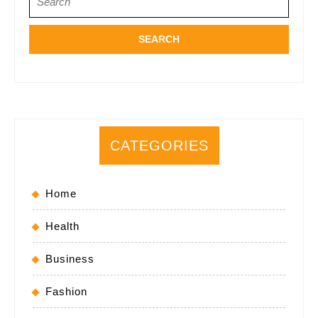
for:
CATEGORIES
Home
Health
Business
Fashion