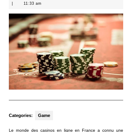
11,
|
11:33 am
2026
Categories:
Game
Le monde des casinos en ligne en France a connu une