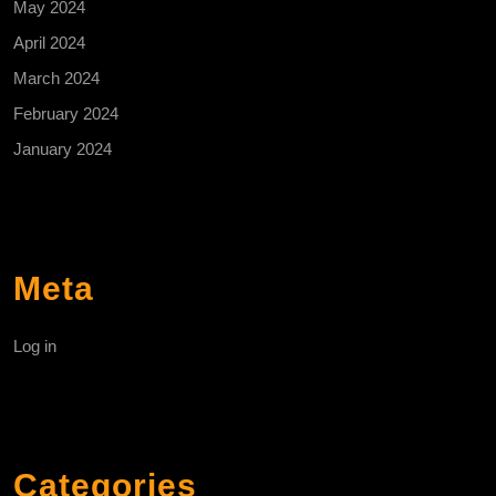
May 2024
April 2024
March 2024
February 2024
January 2024
Meta
Log in
Categories