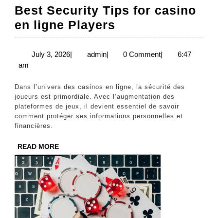
Best Security Tips for casino
Best
en ligne Players
Security
Tips
July
admin
July 3, 2026
|
admin
|
0 Comment
|
6:47
3,
am
for
2026
casino
Dans l’univers des casinos en ligne, la sécurité des
en
joueurs est primordiale. Avec l’augmentation des
plateformes de jeux, il devient essentiel de savoir
ligne
comment protéger ses informations personnelles et
Players
financières.
READ
READ MORE
MORE