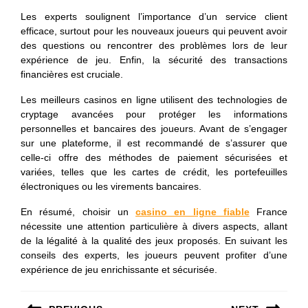
Les experts soulignent l’importance d’un service client
efficace, surtout pour les nouveaux joueurs qui peuvent avoir
des questions ou rencontrer des problèmes lors de leur
expérience de jeu. Enfin, la sécurité des transactions
financières est cruciale.
Les meilleurs casinos en ligne utilisent des technologies de
cryptage avancées pour protéger les informations
personnelles et bancaires des joueurs. Avant de s’engager
sur une plateforme, il est recommandé de s’assurer que
celle-ci offre des méthodes de paiement sécurisées et
variées, telles que les cartes de crédit, les portefeuilles
électroniques ou les virements bancaires.
En résumé, choisir un
casino en ligne fiable
France
nécessite une attention particulière à divers aspects, allant
de la légalité à la qualité des jeux proposés. En suivant les
conseils des experts, les joueurs peuvent profiter d’une
expérience de jeu enrichissante et sécurisée.
Post