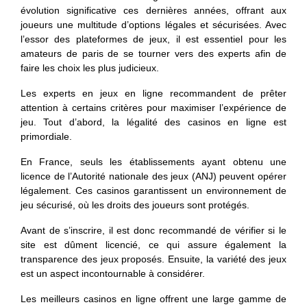
évolution significative ces dernières années, offrant aux
joueurs une multitude d’options légales et sécurisées. Avec
l’essor des plateformes de jeux, il est essentiel pour les
amateurs de paris de se tourner vers des experts afin de
faire les choix les plus judicieux.
Les experts en jeux en ligne recommandent de prêter
attention à certains critères pour maximiser l’expérience de
jeu. Tout d’abord, la légalité des casinos en ligne est
primordiale.
En France, seuls les établissements ayant obtenu une
licence de l’Autorité nationale des jeux (ANJ) peuvent opérer
légalement. Ces casinos garantissent un environnement de
jeu sécurisé, où les droits des joueurs sont protégés.
Avant de s’inscrire, il est donc recommandé de vérifier si le
site est dûment licencié, ce qui assure également la
transparence des jeux proposés. Ensuite, la variété des jeux
est un aspect incontournable à considérer.
Les meilleurs casinos en ligne offrent une large gamme de