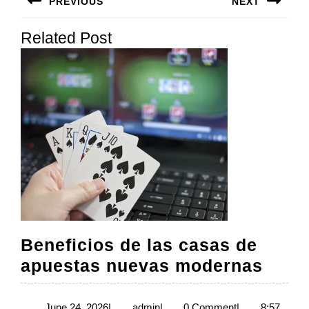
PREVIOUS
NEXT
navigation
Previous
Next
Related Post
post:
post:
Beneficios de las casas de
Benef
apuestas nuevas modernas
de
las
June
admin
June 24, 2026
|
admin
|
0 Comment
|
8:57