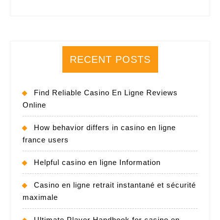
RECENT POSTS
Find Reliable Casino En Ligne Reviews
Online
How behavior differs in casino en ligne
france users
Helpful casino en ligne Information
Casino en ligne retrait instantané et sécurité
maximale
Ultimate Player Handbook for casino en