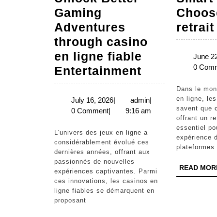
Gaming
Choos
Adventures
retrai
through casino
en ligne fiable
June 2
0 Com
Unlock
Entertainment
Better
Dans le monde des jeux d’argent
Gaming
en ligne, les
July
admin
July 16, 2026
|
admin
|
savent que c
16,
0 Comment
|
9:16 am
Adventures
offrant un r
2026
through
essentiel po
L’univers des jeux en ligne a
expérience 
casino
considérablement évolué ces
plateformes
dernières années, offrant aux
en
passionnés de nouvelles
READ MOR
ligne
expériences captivantes. Parmi
ces innovations, les casinos en
fiable
ligne fiables se démarquent en
Entertainme
proposant