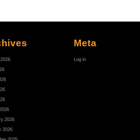
chives
Meta
 2026
Log in
26
026
26
026
2026
ry 2026
y 2026
er 2025