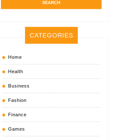
CATEGORIES
Home
Health
Business
Fashion
Finance
Games