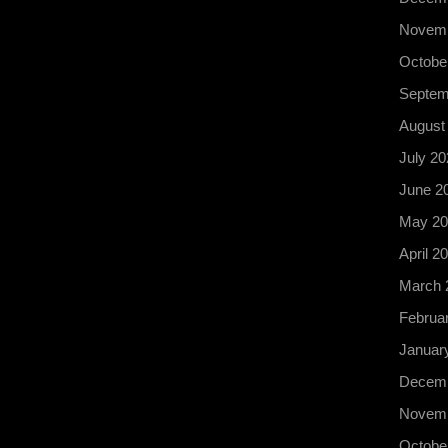
Novemb
Octobe
Septem
August
July 20
June 2
May 20
April 2
March 
Februa
Januar
Decemb
Novemb
Octobe