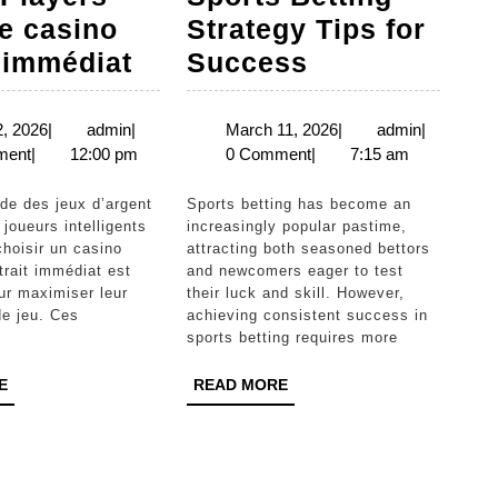
e casino
Strategy Tips for
Smart
Sports
t immédiat
Success
Players
Betting
Choose
Strategy
June
admin
March
admin
2, 2026
|
admin
|
March 11, 2026
|
admin
|
22,
11,
ment
|
12:00 pm
0 Comment
|
7:15 am
casino
Tips
2026
2026
retrait
for
Sports betting has become an
immédiat
Success
 joueurs intelligents
increasingly popular pastime,
hoisir un casino
attracting both seasoned bettors
etrait immédiat est
and newcomers eager to test
ur maximiser leur
their luck and skill. However,
de jeu. Ces
achieving consistent success in
sports betting requires more
READ
READ
E
READ MORE
MORE
MORE
nt