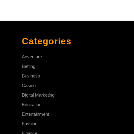
Categories
Adventure
Betting
Business
Casino
Digital Marketing
Education
Entertainment
Fashion
Finance