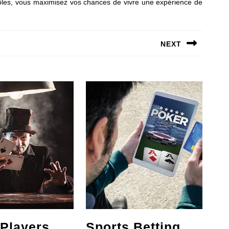
trôles, vous maximisez vos chances de vivre une expérience de
NEXT
Next
post:
Players
Sports Betting