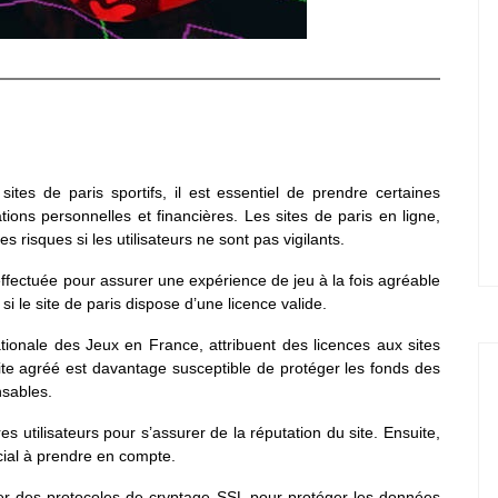
sites de paris sportifs, il est essentiel de prendre certaines
tions personnelles et financières. Les sites de paris en ligne,
 risques si les utilisateurs ne sont pas vigilants.
 effectuée pour assurer une expérience de jeu à la fois agréable
 si le site de paris dispose d’une licence valide.
ationale des Jeux en France, attribuent des licences aux sites
ite agréé est davantage susceptible de protéger les fonds des
nsables.
es utilisateurs pour s’assurer de la réputation du site. Ensuite,
cial à prendre en compte.
ser des protocoles de cryptage SSL pour protéger les données