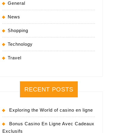
General
News
Shopping
Technology
Travel
RECENT POSTS
Exploring the World of casino en ligne
Bonus Casino En Ligne Avec Cadeaux
Exclusifs