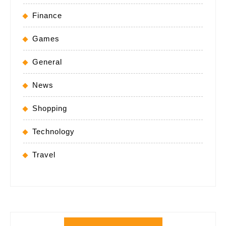
Finance
Games
General
News
Shopping
Technology
Travel