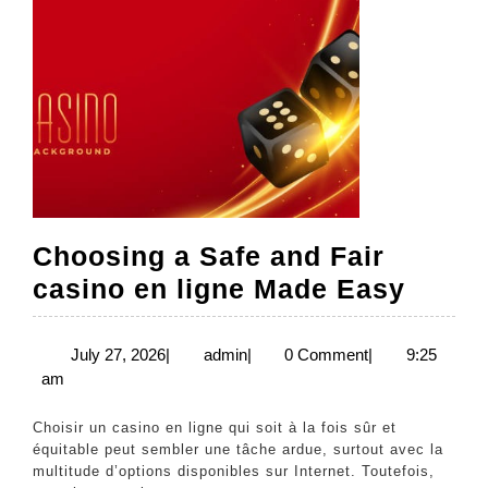
Choosing a Safe and Fair
Choos
casino en ligne Made Easy
a
Safe
July
admin
July 27, 2026
|
admin
|
0 Comment
|
9:25
27,
am
and
2026
Fair
Choisir un casino en ligne qui soit à la fois sûr et
casin
équitable peut sembler une tâche ardue, surtout avec la
multitude d’options disponibles sur Internet. Toutefois,
en