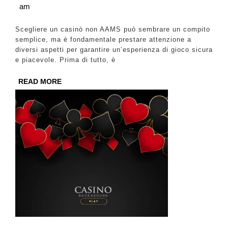
2,
am
Choosin
2026
casino
Scegliere un casinò non AAMS può sembrare un compito
non
semplice, ma è fondamentale prestare attenzione a
diversi aspetti per garantire un’esperienza di gioco sicura
aams
e piacevole. Prima di tutto, è
Safely
READ
READ MORE
MORE