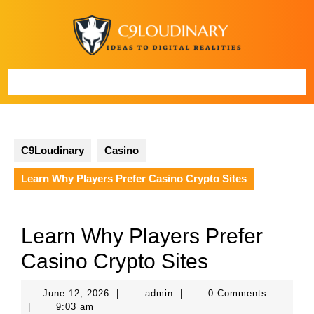
Skip
to
content
Open
Button
C9Loudinary
Casino
Learn Why Players Prefer Casino Crypto Sites
Learn Why Players Prefer
Casino Crypto Sites
June
admin
June 12, 2026
|
admin
|
0 Comments
12,
|
9:03 am