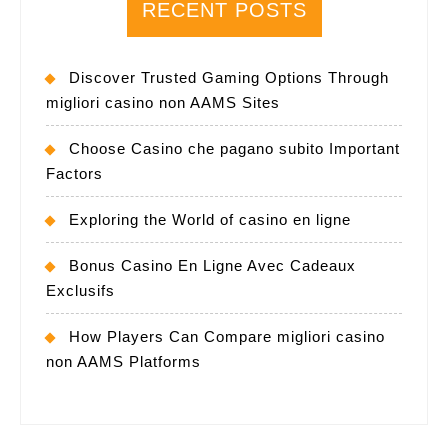
RECENT POSTS
Discover Trusted Gaming Options Through
migliori casino non AAMS Sites
Choose Casino che pagano subito Important
Factors
Exploring the World of casino en ligne
Bonus Casino En Ligne Avec Cadeaux
Exclusifs
How Players Can Compare migliori casino
non AAMS Platforms