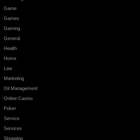
Game
Games
Gaming
General
Health
Home
Law
Marketing
Oil Management
Online Casino
Poker
Service
Services
Shopping