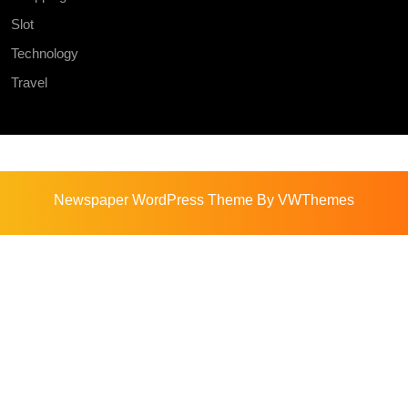
Slot
Technology
Travel
Newspaper WordPress Theme
By VWThemes
Scroll
Up