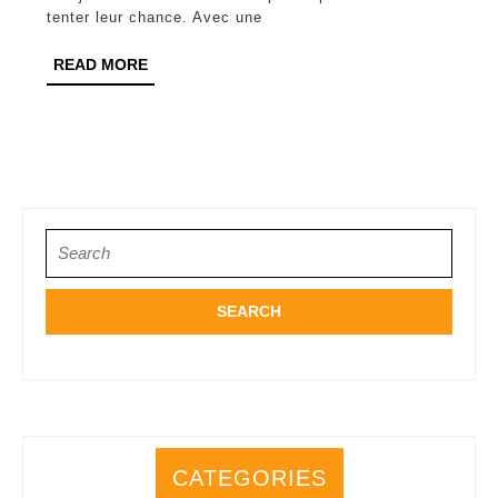
tenter leur chance. Avec une
en
ligne
READ
READ MORE
MORE
france
Comparison
Search
for:
CATEGORIES