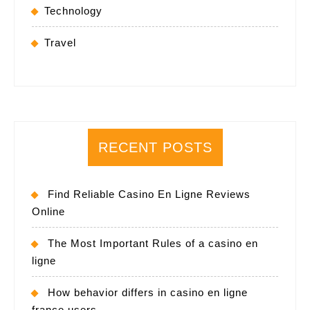
Technology
Travel
RECENT POSTS
Find Reliable Casino En Ligne Reviews
Online
The Most Important Rules of a casino en
ligne
How behavior differs in casino en ligne
france users