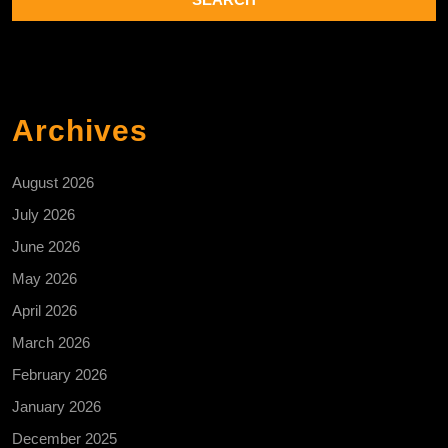
Archives
August 2026
July 2026
June 2026
May 2026
April 2026
March 2026
February 2026
January 2026
December 2025