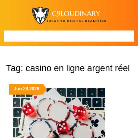
Skip
to
content
Open
Button
Tag:
casino en ligne argent réel
June
June
June
Jun
24
2026
24,
24,
24,
2026
2026
2026