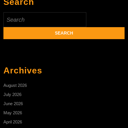
Search
Search
for:
Archives
August 2026
July 2026
June 2026
May 2026
April 2026