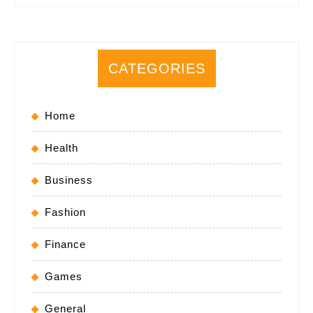
CATEGORIES
Home
Health
Business
Fashion
Finance
Games
General