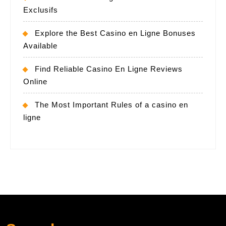
Exclusifs
Explore the Best Casino en Ligne Bonuses
Available
Find Reliable Casino En Ligne Reviews
Online
The Most Important Rules of a casino en
ligne