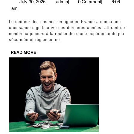
of
July
admin
July 30, 2026
|
admin
|
0 Comment
|
9:09
30,
am
casino
2026
en
Le secteur des casinos en ligne en France a connu une
ligne
croissance significative ces dernières années, attirant de
nombreux joueurs à la recherche d’une expérience de jeu
france
sécurisée et réglementée.
légal
READ
READ MORE
Requirements
MORE