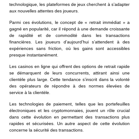
technologique, les plateformes de jeux cherchent à s’adapter
aux nouvelles attentes des joueurs.
Parmi ces évolutions, le concept de « retrait immédiat » a
gagné en popularité, car il répond à une demande croissante
de rapidité et de commodité dans les transactions
financières. Les joueurs d’aujourd’hui s’attendent à des
expériences sans friction, où les gains sont accessibles
presque instantanément.
Les casinos en ligne qui offrent des options de retrait rapide
se démarquent de leurs concurrents, attirant ainsi une
clientèle plus large. Cette tendance s’inscrit dans la volonté
des opérateurs de répondre à des normes élevées de
service à la clientèle.
Les technologies de paiement, telles que les portefeuilles
électroniques et les cryptomonnaies, jouent un rôle crucial
dans cette évolution en permettant des transactions plus
rapides et sécurisées. Un autre aspect de cette évolution
concerne la sécurité des transactions.