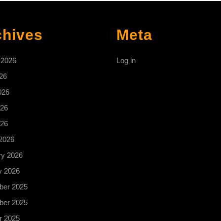
chives
Meta
 2026
Log in
26
026
26
026
2026
ry 2026
y 2026
er 2025
er 2025
r 2025