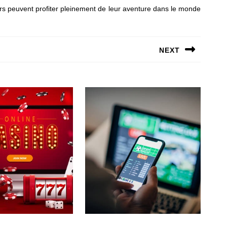
urs peuvent profiter pleinement de leur aventure dans le monde
NEXT
Next
post: