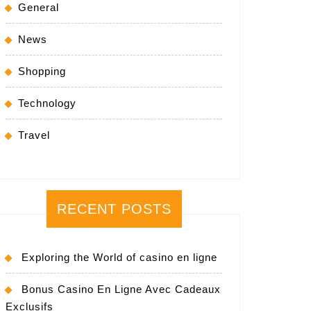
General
News
Shopping
Technology
Travel
RECENT POSTS
Exploring the World of casino en ligne
Bonus Casino En Ligne Avec Cadeaux
Exclusifs