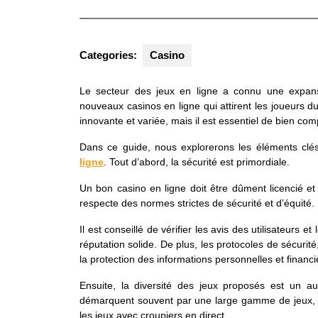
Categories:
Casino
Le secteur des jeux en ligne a connu une expans
nouveaux casinos en ligne qui attirent les joueurs 
innovante et variée, mais il est essentiel de bien co
Dans ce guide, nous explorerons les éléments clés
ligne
. Tout d’abord, la sécurité est primordiale.
Un bon casino en ligne doit être dûment licencié et
respecte des normes strictes de sécurité et d’équité.
Il est conseillé de vérifier les avis des utilisateurs 
réputation solide. De plus, les protocoles de sécurit
la protection des informations personnelles et financ
Ensuite, la diversité des jeux proposés est un a
démarquent souvent par une large gamme de jeux, a
les jeux avec croupiers en direct.