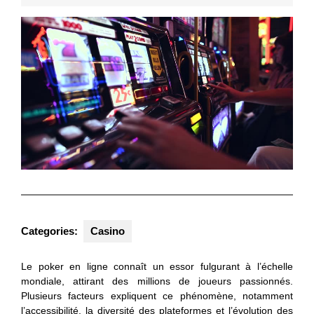
2026
Categories:
Casino
Le poker en ligne connaît un essor fulgurant à l’échelle
mondiale, attirant des millions de joueurs passionnés.
Plusieurs facteurs expliquent ce phénomène, notamment
l’accessibilité, la diversité des plateformes et l’évolution des