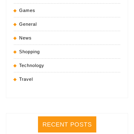
Games
General
News
Shopping
Technology
Travel
RECENT POSTS