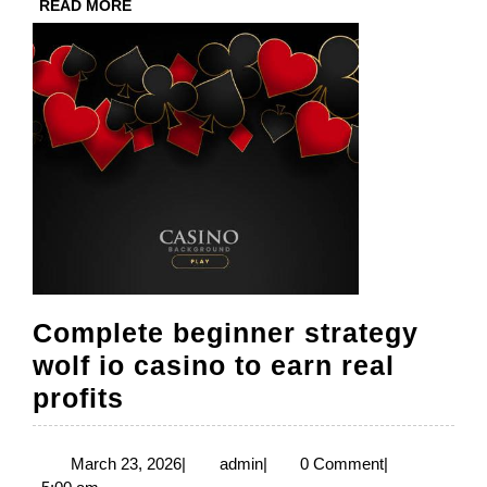
READ
READ MORE
MORE
Complete beginner strategy
wolf io casino to earn real
Complete
profits
beginner
strategy
March
admin
March 23, 2026
|
admin
|
0 Comment
|
23,