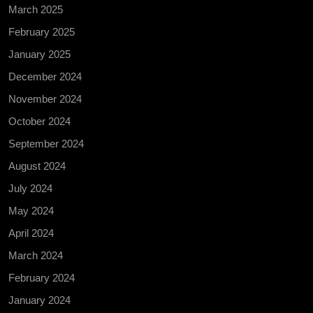
March 2025
February 2025
January 2025
December 2024
November 2024
October 2024
September 2024
August 2024
July 2024
May 2024
April 2024
March 2024
February 2024
January 2024