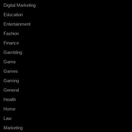
Digital Marketing
Education
Entertainment
Fashion
Finance
Gambling
Game
Games
Gaming
General
Health
Home
Law
Marketing