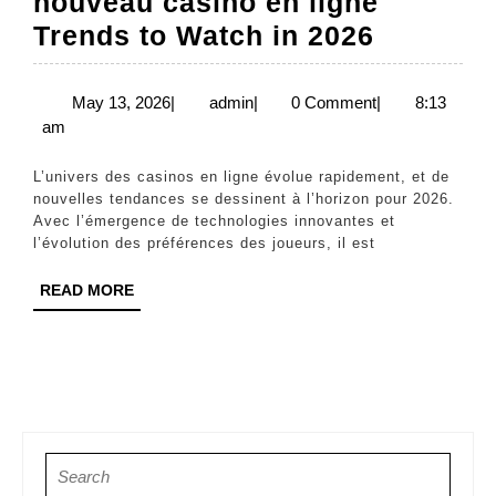
nouveau casino en ligne
nouveau
Trends to Watch in 2026
casino
en
May
admin
May 13, 2026
|
admin
|
0 Comment
|
8:13
13,
am
ligne
2026
Trends
L’univers des casinos en ligne évolue rapidement, et de
to
nouvelles tendances se dessinent à l’horizon pour 2026.
Avec l’émergence de technologies innovantes et
Watch
l’évolution des préférences des joueurs, il est
in
READ
READ MORE
2026
MORE
Search
for: