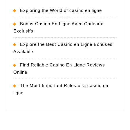
Exploring the World of casino en ligne
Bonus Casino En Ligne Avec Cadeaux
Exclusifs
Explore the Best Casino en Ligne Bonuses
Available
Find Reliable Casino En Ligne Reviews
Online
The Most Important Rules of a casino en
ligne