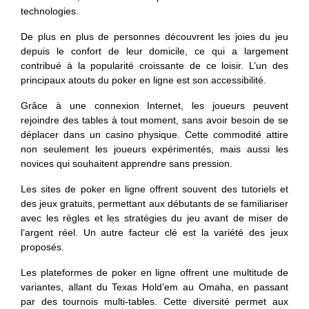
technologies.
De plus en plus de personnes découvrent les joies du jeu
depuis le confort de leur domicile, ce qui a largement
contribué à la popularité croissante de ce loisir. L’un des
principaux atouts du poker en ligne est son accessibilité.
Grâce à une connexion Internet, les joueurs peuvent
rejoindre des tables à tout moment, sans avoir besoin de se
déplacer dans un casino physique. Cette commodité attire
non seulement les joueurs expérimentés, mais aussi les
novices qui souhaitent apprendre sans pression.
Les sites de poker en ligne offrent souvent des tutoriels et
des jeux gratuits, permettant aux débutants de se familiariser
avec les règles et les stratégies du jeu avant de miser de
l’argent réel. Un autre facteur clé est la variété des jeux
proposés.
Les plateformes de poker en ligne offrent une multitude de
variantes, allant du Texas Hold’em au Omaha, en passant
par des tournois multi-tables. Cette diversité permet aux