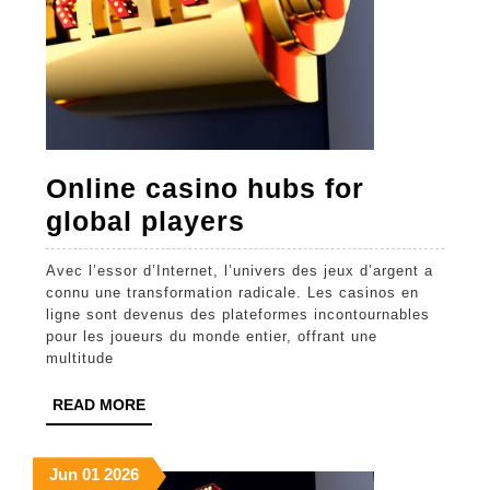
Online casino hubs for
Online
global players
casino
Avec l’essor d’Internet, l’univers des jeux d’argent a
hubs
connu une transformation radicale. Les casinos en
for
ligne sont devenus des plateformes incontournables
pour les joueurs du monde entier, offrant une
global
multitude
players
READ
READ MORE
MORE
June
June
June
Jun
01
2026