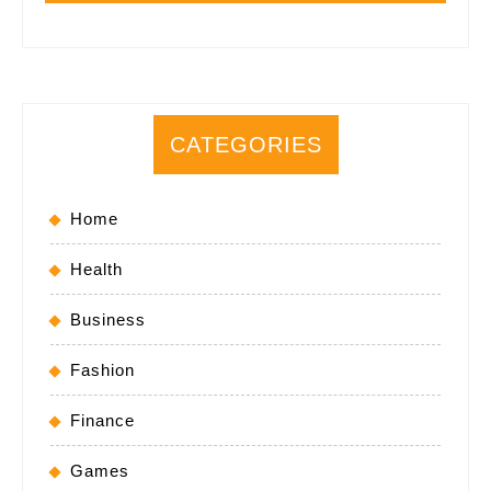
CATEGORIES
Home
Health
Business
Fashion
Finance
Games