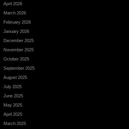
April 2026
March 2026
February 2026
January 2026
December 2025
November 2025
October 2025
September 2025
August 2025
July 2025
June 2025
May 2025
April 2025
March 2025