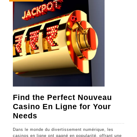
1,
1,
1,
2026
2026
2026
Find the Perfect Nouveau
Casino En Ligne for Your
Find
Needs
the
Dans le monde du divertissement numérique, les
Perfect
casinos en ligne ont gagné en popularité, offrant une