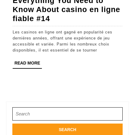
Everything You Need to
2026
2026
2026
Know About casino en ligne
Everything
fiable #14
You
Les casinos en ligne ont gagné en popularité ces
Need
dernières années, offrant une expérience de jeu
to
accessible et variée. Parmi les nombreux choix
disponibles, il est essentiel de se tourner
Know
About
READ
READ MORE
MORE
casino
en
ligne
fiable
#14
Search
for: