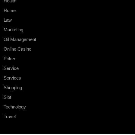
Health
Home
Law
Marketing
Oil Management
Online Casino
Poker
Service
Services
Shopping
Slot
Technology
Travel