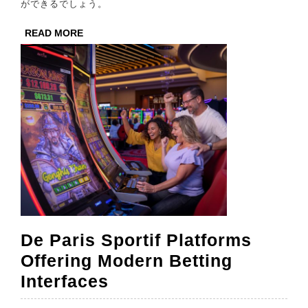
ができるでしょう。
READ
READ MORE
MORE
De Paris Sportif Platforms
Offering Modern Betting
De
Interfaces
Paris