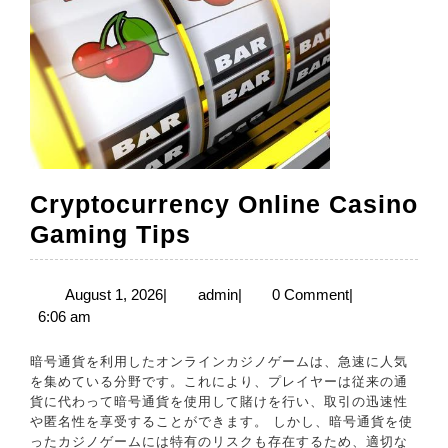
Cryptocurrency Online Casino
Cryptocurrency
Gaming Tips
Online
Casino
August
admin
August 1, 2026
|
admin
|
0 Comment
|
1,
6:06 am
Gaming
2026
Tips
暗号通貨を利用したオンラインカジノゲームは、急速に人気
を集めている分野です。これにより、プレイヤーは従来の通
貨に代わって暗号通貨を使用して賭けを行い、取引の迅速性
や匿名性を享受することができます。 しかし、暗号通貨を使
ったカジノゲームには特有のリスクも存在するため、適切な