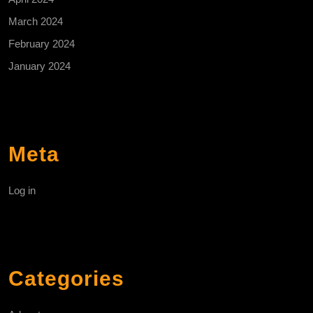
March 2024
February 2024
January 2024
Meta
Log in
Categories