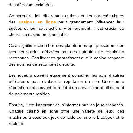
des décisions éclairées.
Comprendre les différentes options et les caractéristiques
des
casinos en ligne
peut grandement influencer leur
succès et leur satisfaction. Premièrement, il est crucial de
choisir un casino en ligne fiable.
Cela signifie rechercher des plateformes qui possèdent des
licences valides délivrées par des autorités de régulation
reconnues. Ces licences garantissent que le casino respecte
des normes de sécurité et d’équité.
Les joueurs doivent également consulter les avis d’autres
utilisateurs pour évaluer la réputation du site. Une bonne
réputation est souvent le reflet d’un service client efficace et
de paiements rapides.
Ensuite, il est important de s’informer sur les jeux proposés.
Chaque casino en ligne offre une variété de jeux, des
machines à sous aux jeux de table comme le blackjack et la
roulette.