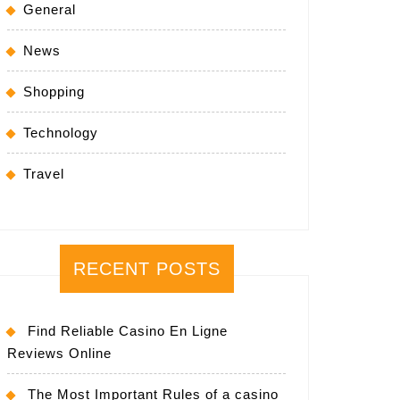
General
News
Shopping
Technology
Travel
RECENT POSTS
Find Reliable Casino En Ligne
Reviews Online
The Most Important Rules of a casino