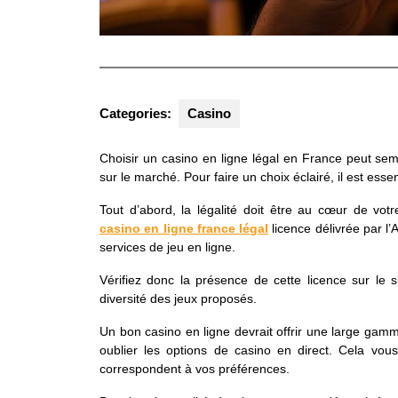
Categories:
Casino
Choisir un casino en ligne légal en France peut sem
sur le marché. Pour faire un choix éclairé, il est esse
Tout d’abord, la légalité doit être au cœur de vot
casino en ligne france légal
licence délivrée par l’
services de jeu en ligne.
Vérifiez donc la présence de cette licence sur le si
diversité des jeux proposés.
Un bon casino en ligne devrait offrir une large gam
oublier les options de casino en direct. Cela vous
correspondent à vos préférences.