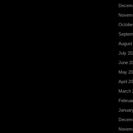
Decemb
Novemb
Octobe
Septem
August
July 20
June 2
May 20
April 2
March 
Februa
Januar
Decemb
Novemb