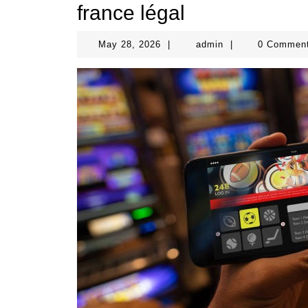
france légal
May
admin
May 28, 2026
|
admin
|
0 Commen
28,
2026