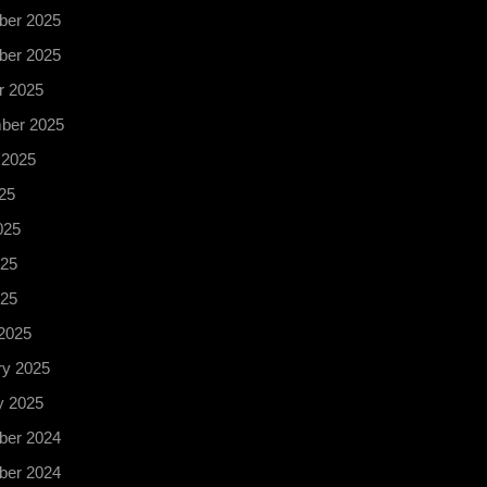
er 2025
er 2025
r 2025
ber 2025
 2025
25
025
25
025
2025
ry 2025
y 2025
er 2024
er 2024