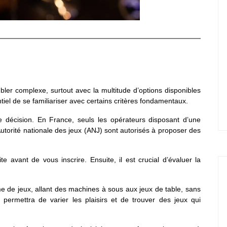
bler complexe, surtout avec la multitude d’options disponibles
ntiel de se familiariser avec certains critères fondamentaux.
re décision. En France, seuls les opérateurs disposant d’une
Autorité nationale des jeux (ANJ) sont autorisés à proposer des
te avant de vous inscrire. Ensuite, il est crucial d’évaluer la
me de jeux, allant des machines à sous aux jeux de table, sans
 permettra de varier les plaisirs et de trouver des jeux qui