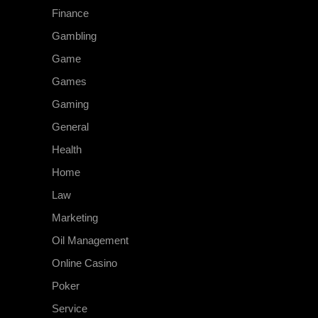
Finance
Gambling
Game
Games
Gaming
General
Health
Home
Law
Marketing
Oil Management
Online Casino
Poker
Service