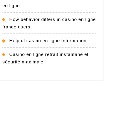
en ligne
How behavior differs in casino en ligne
france users
Helpful casino en ligne Information
Casino en ligne retrait instantané et
sécurité maximale