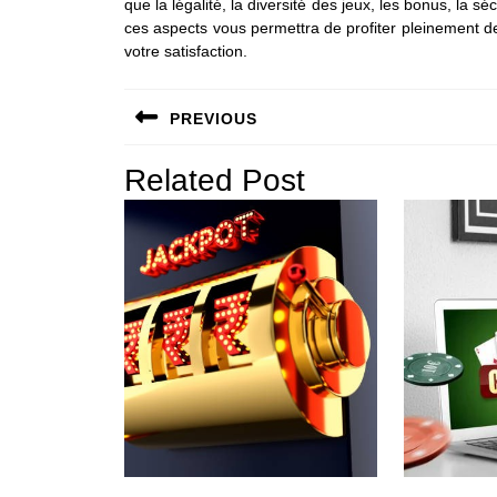
que la légalité, la diversité des jeux, les bonus, la 
ces aspects vous permettra de profiter pleinement de
votre satisfaction.
Post
PREVIOUS
navigation
Previous
Related Post
post: