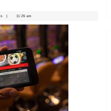
ts
|
11:26 am